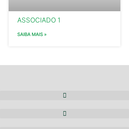
ASSOCIADO 1
SAIBA MAIS »
A ACEIBI
QUEM SOMOS
NOTÍCIAS