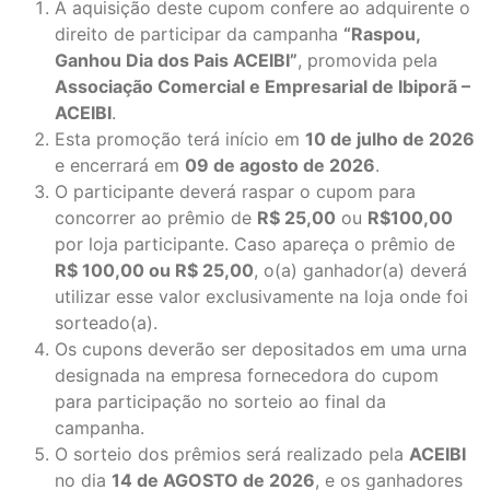
A aquisição deste cupom confere ao adquirente o
direito de participar da campanha
“Raspou,
Ganhou Dia dos Pais ACEIBI”
, promovida pela
Associação Comercial e Empresarial de Ibiporã –
ACEIBI
.
Esta promoção terá início em
10 de julho de 2026
e encerrará em
09 de agosto de 2026
.
O participante deverá raspar o cupom para
concorrer ao prêmio de
R$ 25,00
ou
R$100,00
por loja participante. Caso apareça o prêmio de
R$ 100,00 ou R$ 25,00
, o(a) ganhador(a) deverá
utilizar esse valor exclusivamente na loja onde foi
sorteado(a).
Os cupons deverão ser depositados em uma urna
designada na empresa fornecedora do cupom
para participação no sorteio ao final da
campanha.
O sorteio dos prêmios será realizado pela
ACEIBI
no dia
14 de AGOSTO de 2026
, e os ganhadores