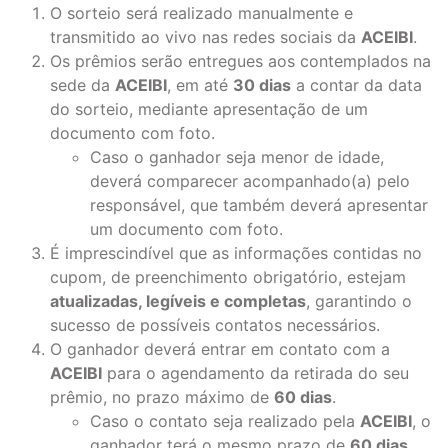
O sorteio será realizado manualmente e
transmitido ao vivo nas redes sociais da
ACEIBI
.
Os prêmios serão entregues aos contemplados na
sede da
ACEIBI
, em até
30 dias
a contar da data
do sorteio, mediante apresentação de um
documento com foto.
Caso o ganhador seja menor de idade,
deverá comparecer acompanhado(a) pelo
responsável, que também deverá apresentar
um documento com foto.
É imprescindível que as informações contidas no
cupom, de preenchimento obrigatório, estejam
atualizadas, legíveis e completas
, garantindo o
sucesso de possíveis contatos necessários.
O ganhador deverá entrar em contato com a
ACEIBI
para o agendamento da retirada do seu
prêmio, no prazo máximo de
60 dias
.
Caso o contato seja realizado pela
ACEIBI
, o
ganhador terá o mesmo prazo de
60 dias