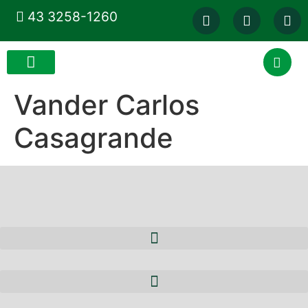
43 3258-1260
Vander Carlos
Casagrande
A ACEIBI
QUEM SOMOS