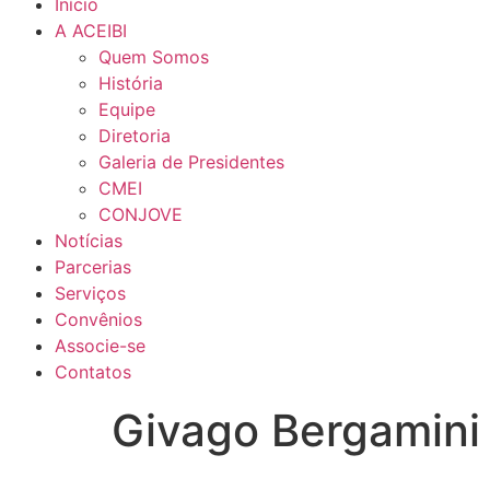
Início
A ACEIBI
Quem Somos
História
Equipe
Diretoria
Galeria de Presidentes
CMEI
CONJOVE
Notícias
Parcerias
Serviços
Convênios
Associe-se
Contatos
Givago Bergamini