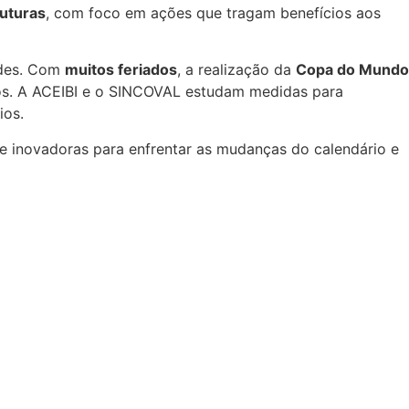
futuras
, com foco em ações que tragam benefícios aos
ades. Com
muitos feriados
, a realização da
Copa do Mundo
vos. A ACEIBI e o SINCOVAL estudam medidas para
ios.
e inovadoras para enfrentar as mudanças do calendário e