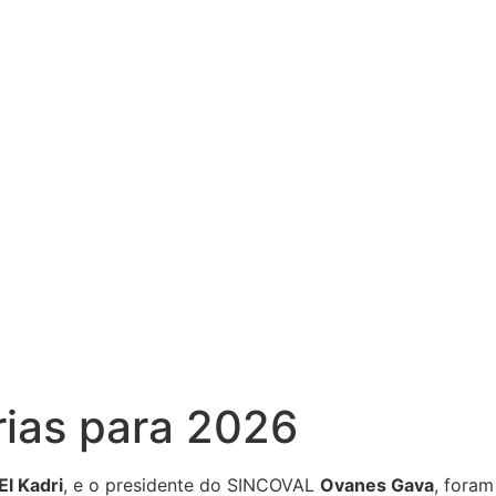
rias para 2026
l Kadri
, e o presidente do SINCOVAL
Ovanes Gava
, foram