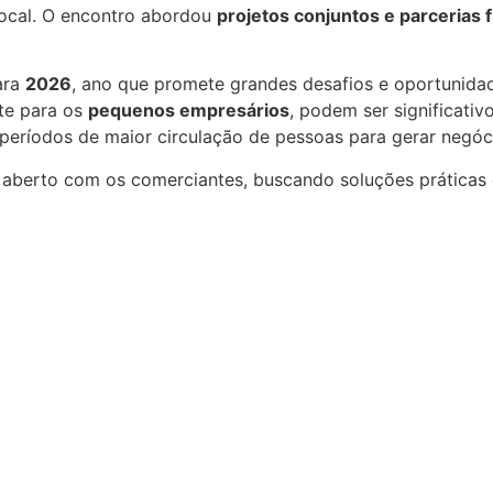
local. O encontro abordou
projetos conjuntos e parcerias 
ara
2026
, ano que promete grandes desafios e oportunid
te para os
pequenos empresários
, podem ser significati
períodos de maior circulação de pessoas para gerar negóc
 aberto com os comerciantes, buscando soluções práticas 