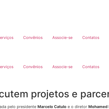
erviços
Convênios
Associe-se
Contatos
erviços
Convênios
Associe-se
Contatos
cutem projetos e parce
tada pelo presidente
Marcelo Catulo
e o diretor
Mohamed E